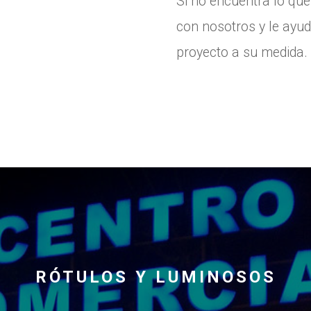
Si no encuentra lo qu
con nosotros y le ayu
proyecto a su medida.
RÓTULOS Y LUMINOSOS