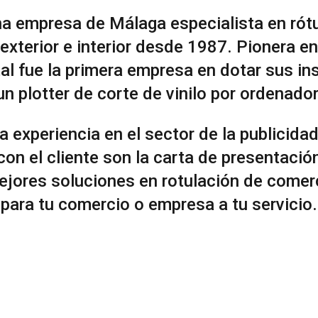
a empresa de Málaga especialista en rót
 exterior e interior desde 1987. Pionera en
tal fue la primera empresa en dotar sus i
un plotter de corte de vinilo por ordenador
a experiencia en el sector de la publicida
n el cliente son la carta de presentació
jores soluciones en rotulación de comerc
para tu comercio o empresa a tu servicio.