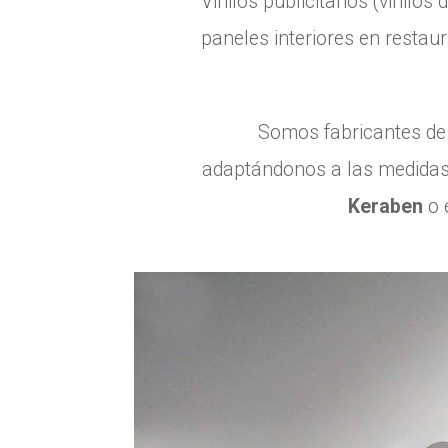
Vinilos publicitarios (vinilos
paneles interiores en restau
Somos fabricantes de t
adaptándonos a las medidas
Keraben
o 