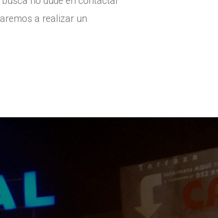
e busca no dude en contactar
daremos a realizar un