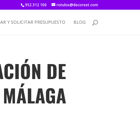
952 312 100
rotulos@decorext.com
AR Y SOLICITAR PRESUPUESTO
BLOG
ACIÓN DE
N MÁLAGA