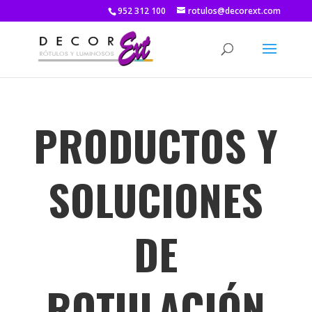
952 312 100
rotulos@decorext.com
PRODUCTOS Y
SOLUCIONES
DE
ROTULACIÓN