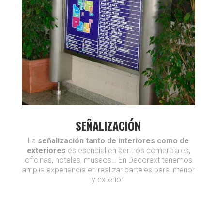
SEÑALIZACIÓN
La
señalización tanto de interiores como de
exteriores
es esencial en centros comerciales,
oficinas, hoteles, museos… En Decorext tenemos
amplia experiencia en realizar carteles para interior
y exterior.