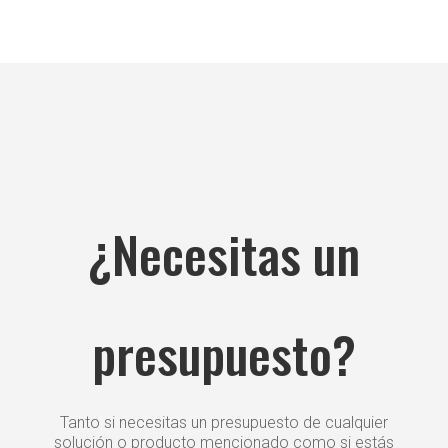
¿Necesitas un
presupuesto?
Tanto si necesitas un presupuesto de cualquier
solución o producto mencionado como si estás