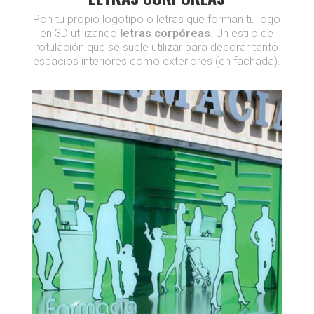
Pon tu propio logotipo o letras que forman tu logo
en 3D utilizando
letras corpóreas
. Un estilo de
rotulación que se suele utilizar para decorar tanto
espacios interiores como exteriores (en fachada).