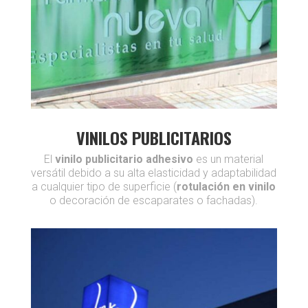
VINILOS PUBLICITARIOS
El
vinilo publicitario adhesivo
es un material
versátil debido a su alta elasticidad y adaptabilidad
a cualquier tipo de superficie (
rotulación en vinilo
o decoración de escaparates o fachadas).