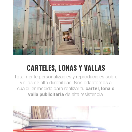
CARTELES, LONAS Y VALLAS
Totalmente personalizables y reproducibles sobre
vinilos de alta durabilidad. Nos adaptamos a
cualquier medida para realizar tu
cartel, lona o
valla publicitaria
de alta resistencia.