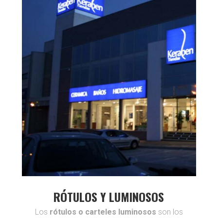
RÓTULOS Y LUMINOSOS
Los
rótulos o carteles luminosos
son los