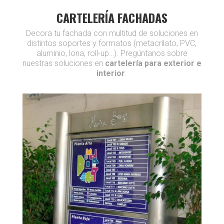
CARTELERÍA FACHADAS
Decora tu fachada con multitud de soluciones en
distintos soportes y formatos (metacrilato, PVC,
aluminio, lona, roll-up…). Pregúntanos sobre
nuestras soluciones en
cartelería para exterior e
interior
.