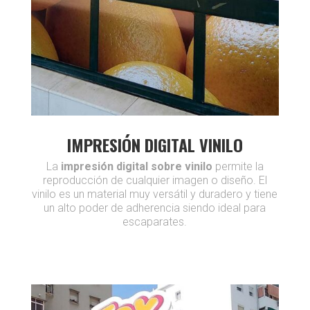
IMPRESIÓN DIGITAL VINILO
La
impresión digital sobre vinilo
permite la
reproducción de cualquier imagen o diseño. El
vinilo es un material muy versátil y duradero y tiene
un alto poder de adherencia siendo ideal para
escaparates.