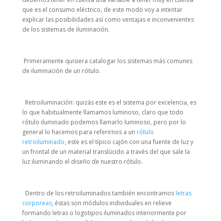
que es el consumo eléctrico, de este modo voy a intentar
explicar las posibilidades así como ventajas e inconvenientes
de los sistemas de iluminación.
Primeramente quisiera catalogar los sistemas más comunes
de iluminación de un rótulo.
Retroiluminación: quizás este es el sistema por excelencia, es
lo que habitualmente llamamos luminoso, claro que todo
rótulo iluminado podemos llamarlo luminoso, pero por lo
general lo hacemos para referirnos a un
rótulo
retroiluminado
, este es el típico cajón con una fuente de luz y
un frontal de un material translúcido a través del que sale la
luz iluminando el diseño de nuestro rótulo.
Dentro de los retroiluminados también encontramos
letras
corporeas
, éstas son módulos individuales en relieve
formando letras o logotipos iluminados interiormente por