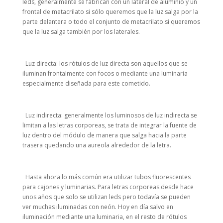
leds, generalmente se fabrican con un lateral de aluminio y un
frontal de metacrilato si sólo queremos que la luz salga por la
parte delantera o todo el conjunto de metacrilato si queremos
que la luz salga también por los laterales.
Luz directa: los rótulos de luz directa son aquellos que se
iluminan frontalmente con focos o mediante una luminaria
especialmente diseñada para este cometido.
Luz indirecta: generalmente los luminosos de luz indirecta se
limitan a las letras corporeas, se trata de integrar la fuente de
luz dentro del módulo de manera que salga hacia la parte
trasera quedando una aureola alrededor de la letra.
Hasta ahora lo más común era utilizar tubos fluorescentes
para cajones y luminarias. Para letras corporeas desde hace
unos años que solo se utilizan leds pero todavía se pueden
ver muchas iluminadas con neón. Hoy en día salvo en
iluminación mediante una luminaria, en el resto de rótulos