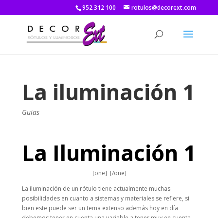
952 312 100
rotulos@decorext.com
La iluminación 1
Guias
La Iluminación 1
[one] [/one]
La iluminación de un rótulo tiene actualmente muchas
posibilidades en cuanto a sistemas y materiales se refiere, si
bien este puede ser un tema extenso además hoy en día
debemos tener en cuenta una variable a tener muy en cuenta