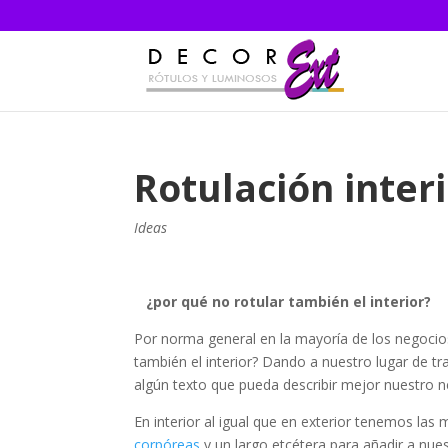
Rotulación inter
Ideas
¿por qué no rotular también el interior?
Por norma general en la mayoría de los negocios
también el interior? Dando a nuestro lugar de t
algún texto que pueda describir mejor nuestro n
En interior al igual que en exterior tenemos las
corpóreas
y un largo etcétera para añadir a nuest