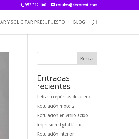
952 312 100
rotulos@decorext.com
AR Y SOLICITAR PRESUPUESTO
BLOG
Buscar
Entradas
recientes
Letras corpóreas de acero
Rotulación moto 2
Rotulación en vinilo ácido
Impresión digital látex
Rotulación interior