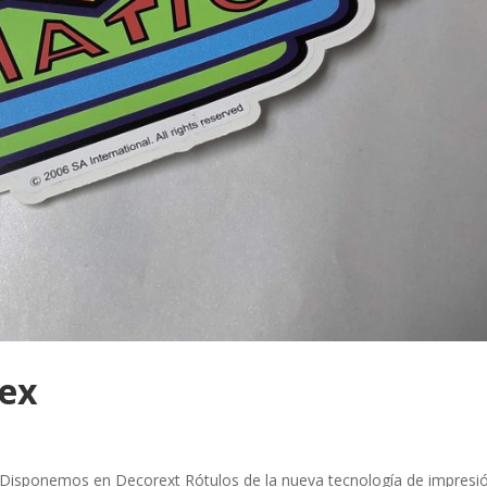
tex
Disponemos en Decorext Rótulos de la nueva tecnología de impresi